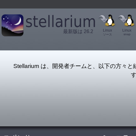
Linux
Linux
最新版は 26.2
snap
ソース
Stellarium は、開発者チームと、以下の