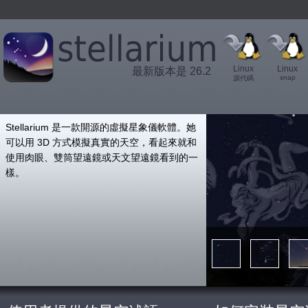
Linux
Linux
最新版本是 26.2
snap
源代碼
',
Stellarium 是一款開源的虛擬星象儀軟體。她
可以用 3D 方式模擬真實的天空，看起來就和
使用肉眼、雙筒望遠鏡或天文望遠鏡看到的一
樣。