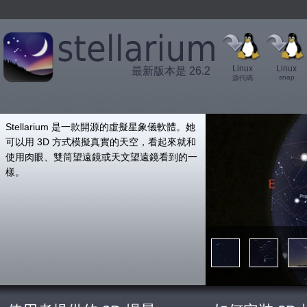
Linux
Linux
最新版本是 26.2
snap
源代碼
',
Stellarium 是一款開源的虛擬星象儀軟體。她
可以用 3D 方式模擬真實的天空，看起來就和
使用肉眼、雙筒望遠鏡或天文望遠鏡看到的一
樣。