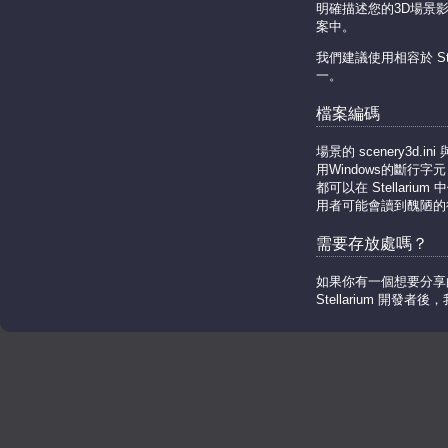
明確描述您的3D場景影像
案中。
我們建議使用相容於 St
一。
檔案編碼
場景的 scenery3d.i
用Windows的斷行字元
都可以在 Stellarium
用者可能會讀到醜陋的
需要存放處嗎？
如果你有一個想要分享
Stellarium 開