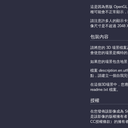
這是因為舊版 Open
種可能會不正常顯示，
請注意許多人的顯示卡
像尺寸是不超過 2048 X
包裝內容
請將您的 3D 場景檔
會使您的場景是獨特的
如果您的場景包含地景
檔案
description.en.utf
點，請建立一個自我完
在這個3D場景中，您
readme.txt 檔案。
授權
在您發佈該影像成為 St
是該影像的版權擁有者，
CC授權條款）的擁有