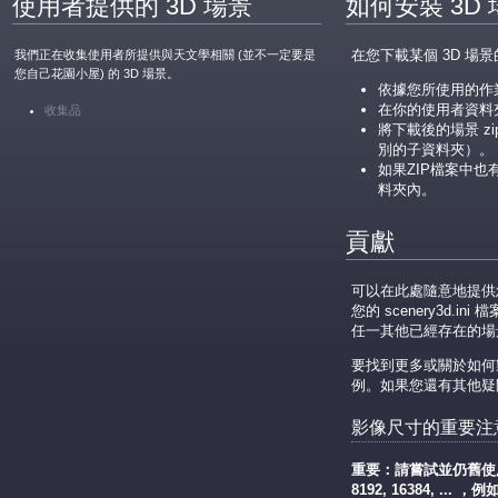
使用者提供的 3D 場景
如何安裝 3D
在您下載某個 3D 場景的 
我們正在收集使用者所提供與天文學相關 (並不一定要是
您自己花園小屋) 的 3D 場景。
依據您所使用的作
在你的使用者資料
收集品
將下載後的場景 z
別的子資料夾）。
如果ZIP檔案中也有
料夾內。
貢獻
可以在此處隨意地提供您
您的 scenery3d
任一其他已經存在的場
要找到更多或關於如何製造3
例。如果您還有其他疑
影像尺寸的重要注
重要：請嘗試並仍舊使用所有
8192, 16384, ... 