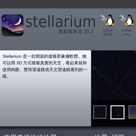
Linux
Linux
最新版本是 26.2
snap
源代碼
',
Stellarium 是一款開源的虛擬星象儀軟體。她
可以用 3D 方式模擬真實的天空，看起來就和
使用肉眼、雙筒望遠鏡或天文望遠鏡看到的一
樣。