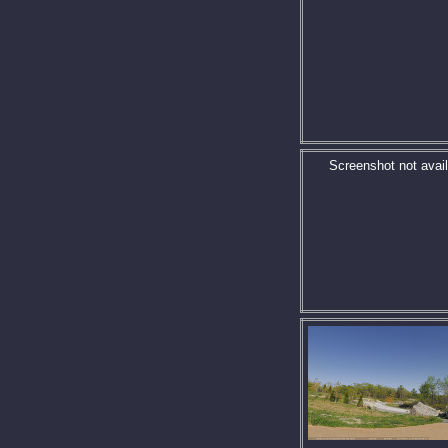
Screenshot not avail