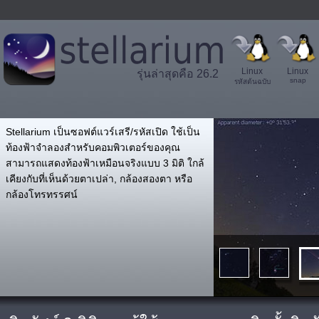
Linux
Linux
รุ่นล่าสุดคือ 26.2
snap
รหัสต้นฉบับ
',
Stellarium เป็นซอฟต์แวร์เสรี/รหัสเปิด ใช้เป็น
ท้องฟ้าจำลองสำหรับคอมพิวเตอร์ของคุณ
สามารถแสดงท้องฟ้าเหมือนจริงแบบ 3 มิติ ใกล้
เคียงกับที่เห็นด้วยตาเปล่า, กล้องสองตา หรือ
กล้องโทรทรรศน์