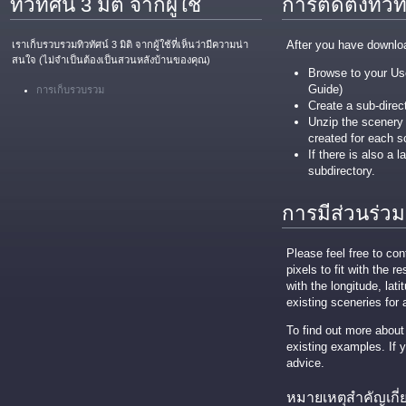
ทิวทัศน์ 3 มิติ จากผู้ใช้
การติดตั้งทิวทั
After you have download
เราเก็บรวบรวมทิวทัศน์ 3 มิติ จากผู้ใช้ที่เห็นว่ามีความน่า
สนใจ (ไม่จำเป็นต้องเป็นสวนหลังบ้านของคุณ)
Browse to your Use
Guide)
การเก็บรวบรวม
Create a sub-direc
Unzip the scenery .
created for each s
If there is also a 
subdirectory.
การมีส่วนร่วม
Please feel free to c
pixels to fit with the r
with the longitude, lati
existing sceneries for
To find out more about
existing examples. If 
advice.
หมายเหตุสำคัญเกี