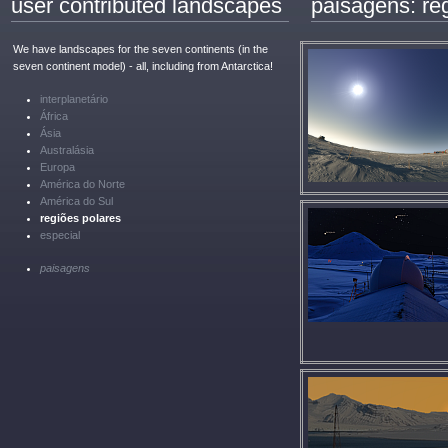
user contributed landscapes
paisagens: re
We have landscapes for the seven continents (in the
seven continent model) - all, including from Antarctica!
interplanetário
África
Ásia
Australásia
Europa
América do Norte
América do Sul
regiões polares
especial
paisagens