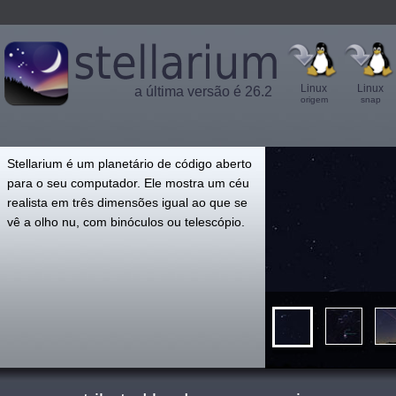
Linux
Linux
a última versão é 26.2
origem
snap
',
Stellarium é um planetário de código aberto
para o seu computador. Ele mostra um céu
realista em três dimensões igual ao que se
vê a olho nu, com binóculos ou telescópio.