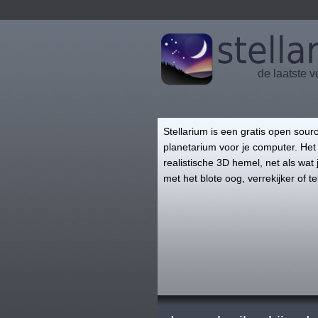
de laatste v
Stellarium is een gratis open sour
planetarium voor je computer. Het
realistische 3D hemel, net als wat 
met het blote oog, verrekijker of t