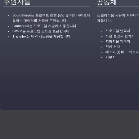
후원자들
공동체
Sourceforge는 프로젝트 진행 동안 몇 테라바이트에
스텔라리움 사용자 커뮤니티
달하는 데이터를 저장해 주었습니다.
표합니다.
Launchpad는 프로그램 개발에 사용합니다.
프로그램 번역자
Github는 프로그램 코드를 보관합니다.
사용 설명서 번역자
Transifex는 번역 시스템을 제공합니다.
지형지물 제작자
위키 저자
테스터 및 버그 제보자
기부자