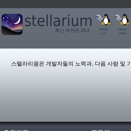
Linux
Linux
최신 버전은 26.2
snap
소스
스텔라리움은 개발자들의 노력과, 다음 사람 및 