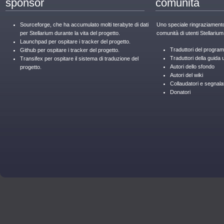
sponsor
comunità
Sourceforge, che ha accumulato molti terabyte di dati
Uno speciale ringraziamento 
per Stellarium durante la vita del progetto.
comunità di utenti Stellarium
Launchpad per ospitare i tracker del progetto.
Traduttori del progra
Github per ospitare i tracker del progetto.
Traduttori della guida 
Transifex per ospitare il sistema di traduzione del
Autori dello sfondo
progetto.
Autori del wiki
Collaudatori e segnalat
Donatori