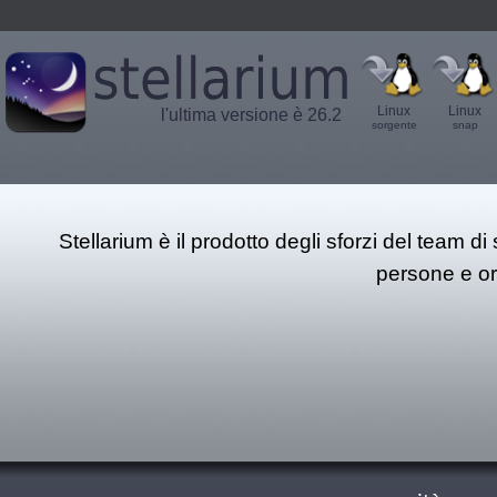
Linux
Linux
l'ultima versione è 26.2
sorgente
snap
Stellarium è il prodotto degli sforzi del team di
persone e or