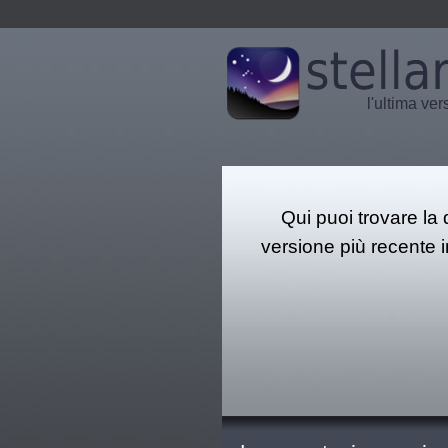
l'ultima ve
Qui puoi trovare la
versione più recente i