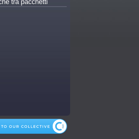
che tra pacchetti