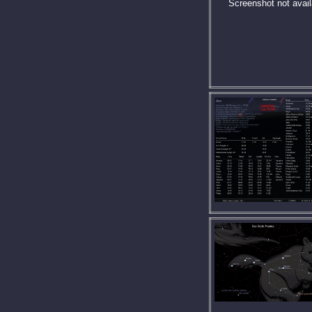
Screenshot not avail