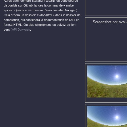
Après avoir compilé Stellarium à partir du code source
disponible sur Github, lancez la commande « make
apidoc » (vous aurez besoin d'avoir installé Doxygen).
Cela créera un dossier: « /doc/html » dans le dossier de
compilation, qui contiendra la documentation de l'API en
Screenshot not avail
format HTML. Ou plus simplement, ou suivez ce lien
vers
l'API Doxygen
.