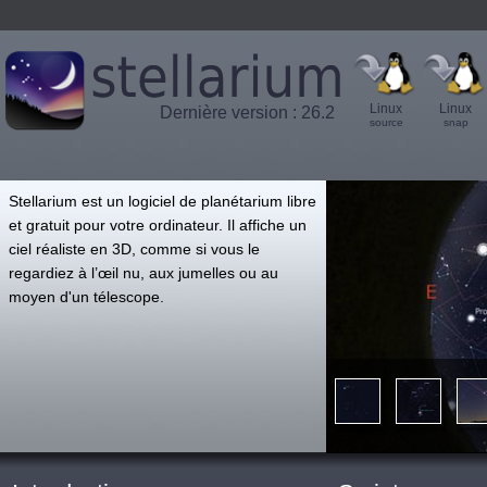
Linux
Linux
Dernière version : 26.2
source
snap
',
Stellarium est un logiciel de planétarium libre
et gratuit pour votre ordinateur. Il affiche un
ciel réaliste en 3D, comme si vous le
regardiez à l’œil nu, aux jumelles ou au
moyen d'un télescope.