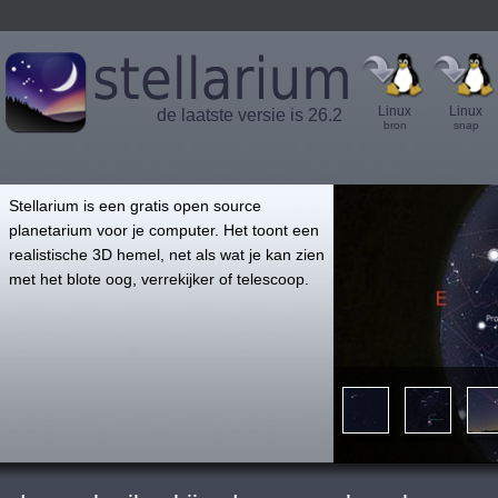
Linux
Linux
de laatste versie is 26.2
bron
snap
',
Stellarium is een gratis open source
planetarium voor je computer. Het toont een
realistische 3D hemel, net als wat je kan zien
met het blote oog, verrekijker of telescoop.